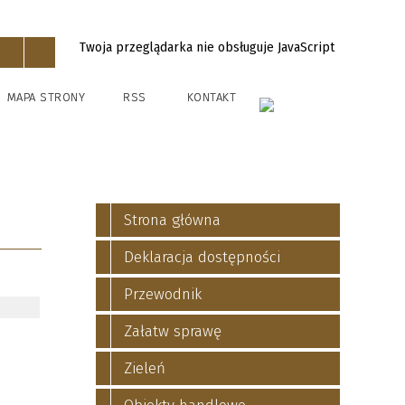
Twoja przeglądarka nie obsługuje JavaScript
MAPA STRONY
RSS
KONTAKT
Strona główna
Deklaracja dostępności
Przewodnik
Załatw sprawę
Zieleń