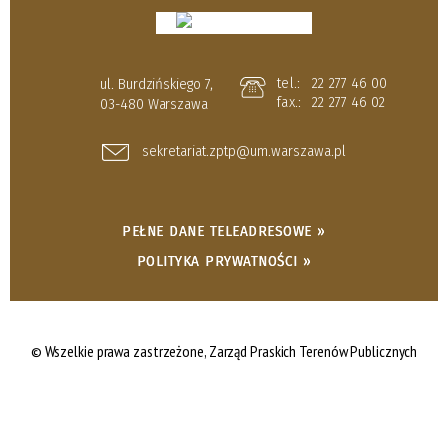
tel.:
22 277 46 00
ul. Burdzińskiego 7,
fax.:
22 277 46 02
03-480 Warszawa
sekretariat.zptp@um.warszawa.pl
PEŁNE DANE TELEADRESOWE »
POLITYKA PRYWATNOŚCI »
© Wszelkie prawa zastrzeżone,
Zarząd Praskich Terenów Publicznych