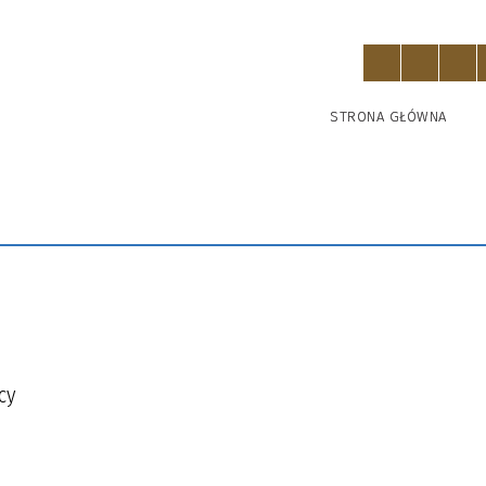
STRONA GŁÓWNA
cy