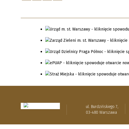
ul. Burdzińskiego 7,
03-480 Warszawa