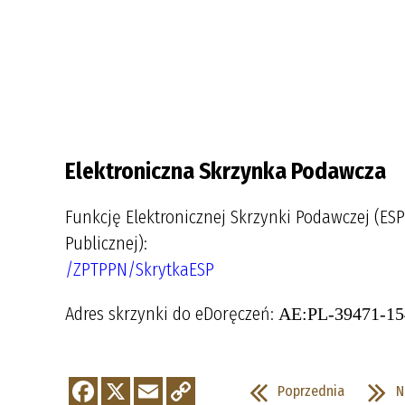
Elektroniczna Skrzynka Podawcza
Funkcję Elektronicznej Skrzynki Podawczej (ESP
Publicznej):
/ZPTPPN/SkrytkaESP
Adres skrzynki do eDoręczeń:
AE:PL-39471-1
Poprzednia
N