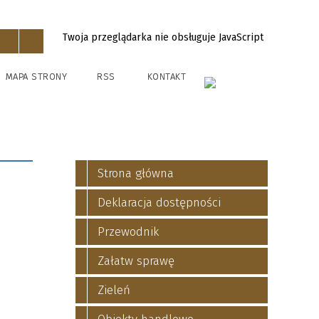
Twoja przeglądarka nie obsługuje JavaScript
MAPA STRONY
RSS
KONTAKT
Strona główna
Deklaracja dostępności
Przewodnik
Załatw sprawę
Zieleń