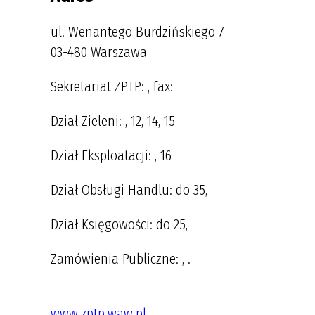
ul. Wenantego Burdzińskiego 7
03-480 Warszawa
Sekretariat ZPTP:
, fax:
Dział Zieleni:
, 12, 14, 15
Dział Eksploatacji:
, 16
Dział Obsługi Handlu:
do 35,
Dział Księgowości:
do 25,
Zamówienia Publiczne:
,
.
www.zptp.waw.pl