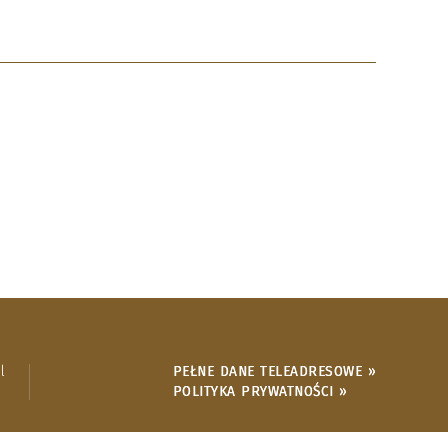
l
PEŁNE DANE TELEADRESOWE »
POLITYKA PRYWATNOŚCI »