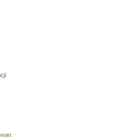
cji
ntakt