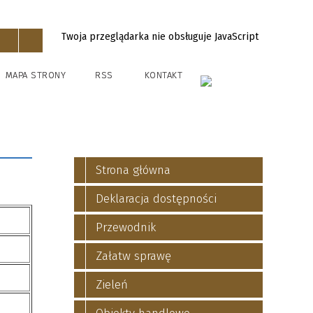
Twoja przeglądarka nie obsługuje JavaScript
MAPA STRONY
RSS
KONTAKT
Strona główna
Deklaracja dostępności
Przewodnik
Załatw sprawę
Zieleń