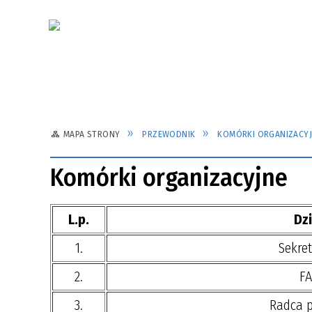
MAPA STRONY
PRZEWODNIK
KOMÓRKI ORGANIZACY
Komórki organizacyjne
L.p.
Dzi
1.
Sekret
2.
FA
3.
Radca 