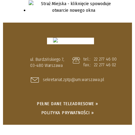
tel.:
22 277 46 00
ul. Burdzińskiego 7,
fax.:
22 277 46 02
03-480 Warszawa
sekretariat.zptp@um.warszawa.pl
PEŁNE DANE TELEADRESOWE »
POLITYKA PRYWATNOŚCI »