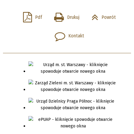
Pdf
Drukuj
Powrót
Kontakt