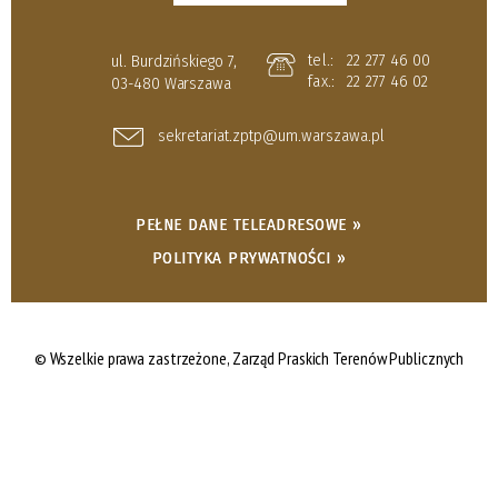
tel.:
22 277 46 00
ul. Burdzińskiego 7,
fax.:
22 277 46 02
03-480 Warszawa
sekretariat.zptp@um.warszawa.pl
PEŁNE DANE TELEADRESOWE »
POLITYKA PRYWATNOŚCI »
© Wszelkie prawa zastrzeżone,
Zarząd Praskich Terenów Publicznych