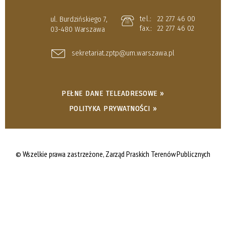
tel.:
22 277 46 00
ul. Burdzińskiego 7,
fax.:
22 277 46 02
03-480 Warszawa
sekretariat.zptp@um.warszawa.pl
PEŁNE DANE TELEADRESOWE »
POLITYKA PRYWATNOŚCI »
© Wszelkie prawa zastrzeżone,
Zarząd Praskich Terenów Publicznych