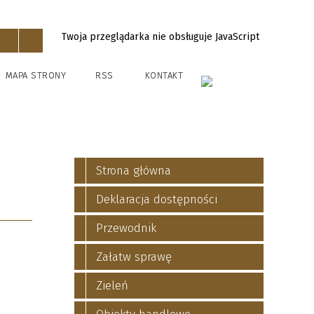
Twoja przeglądarka nie obsługuje JavaScript
MAPA STRONY
RSS
KONTAKT
Strona główna
Deklaracja dostępności
Przewodnik
Załatw sprawę
Zieleń