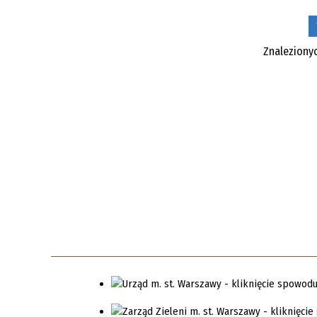
Znalezion