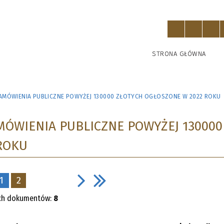
STRONA GŁÓWNA
ZAMÓWIENIA PUBLICZNE POWYŻEJ 130000 ZŁOTYCH OGŁOSZONE W 2022 ROKU
MÓWIENIA PUBLICZNE POWYŻEJ 130000
ROKU
1
2
ych dokumentów:
8