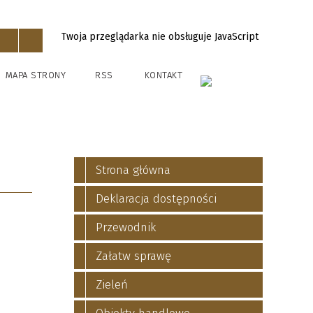
Twoja przeglądarka nie obsługuje JavaScript
MAPA STRONY
RSS
KONTAKT
Strona główna
Deklaracja dostępności
Przewodnik
Załatw sprawę
Zieleń