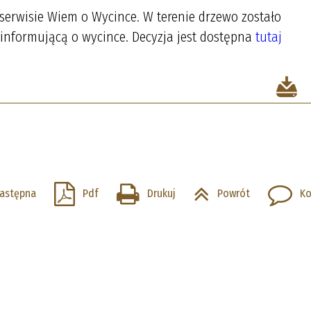
serwisie Wiem o Wycince. W terenie drzewo zostało
informującą o wycince. Decyzja jest dostępna
tutaj
astępna
Pdf
Drukuj
Powrót
Ko