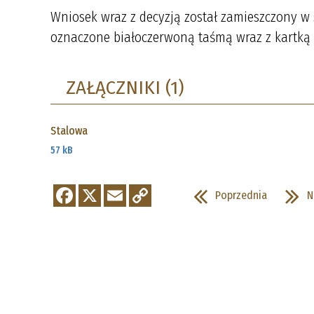
Wniosek wraz z decyzją został zamieszczony w 
oznaczone białoczerwoną taśmą wraz z kartką 
ZAŁĄCZNIKI (1)
Stalowa
57 kB
Poprzednia
N