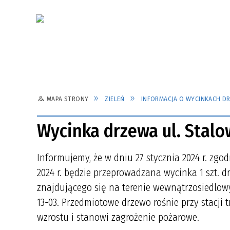
MAPA STRONY
ZIELEŃ
INFORMACJA O WYCINKACH D
Wycinka drzewa ul. Stalow
Informujemy, że w dniu 27 stycznia 2024 r. zgodn
2024 r. będzie przeprowadzana wycinka 1 szt. 
znajdującego się na terenie wewnątrzosiedlowym 
13-03. Przedmiotowe drzewo rośnie przy stacj
wzrostu i stanowi zagrożenie pożarowe.