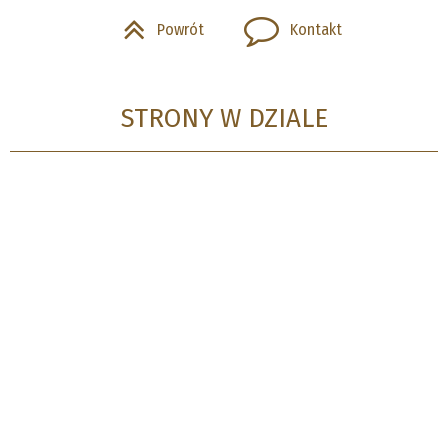
Powrót
Kontakt
STRONY W DZIALE