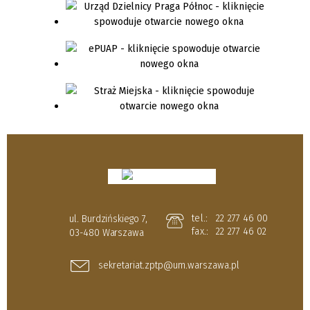
tel.:
22 277 46 00
ul. Burdzińskiego 7,
fax.:
22 277 46 02
03-480 Warszawa
sekretariat.zptp@um.warszawa.pl