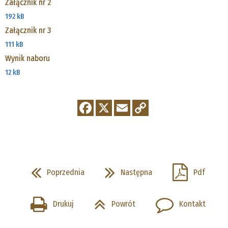
Załącznik nr 2
192 kB
Załącznik nr 3
111 kB
Wynik naboru
12 kB
Poprzednia
Następna
Pdf
Drukuj
Powrót
Kontakt