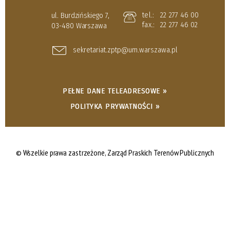
tel.:
22 277 46 00
ul. Burdzińskiego 7,
fax.:
22 277 46 02
03-480 Warszawa
sekretariat.zptp@um.warszawa.pl
PEŁNE DANE TELEADRESOWE »
POLITYKA PRYWATNOŚCI »
© Wszelkie prawa zastrzeżone,
Zarząd Praskich Terenów Publicznych