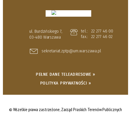
tel.:
22 277 46 00
ul. Burdzińskiego 7,
fax.:
22 277 46 02
03-480 Warszawa
sekretariat.zptp@um.warszawa.pl
PEŁNE DANE TELEADRESOWE »
POLITYKA PRYWATNOŚCI »
© Wszelkie prawa zastrzeżone,
Zarząd Praskich Terenów Publicznych