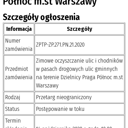
Północ m.st Warszawy
Szczegóły ogłoszenia
Informacja
Szczegóły
Numer
ZPTP-ZP.271.PN.21.2020
zamówienia
Zimowe oczyszczanie ulic i chodników
Przedmiot
w pasach drogowych ulic gminnych
zamówienia
na terenie Dzielnicy Praga Północ m.st
Warszawy
Rodzaj
Przetarg nieograniczony
Status
Postępowanie w toku
Termin