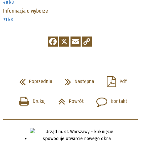
48 kB
Informacja o wyborze
71 kB
Poprzednia
Następna
Pdf
Drukuj
Powrót
Kontakt