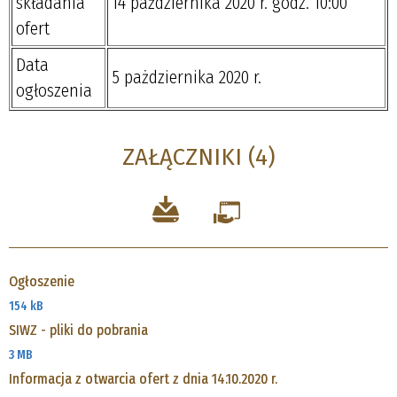
składania
14 pażdziernika 2020 r. godz. 10:00
ofert
Data
5 pażdziernika 2020 r.
ogłoszenia
ZAŁĄCZNIKI (4)
Ogłoszenie
154 kB
SIWZ - pliki do pobrania
3 MB
Informacja z otwarcia ofert z dnia 14.10.2020 r.